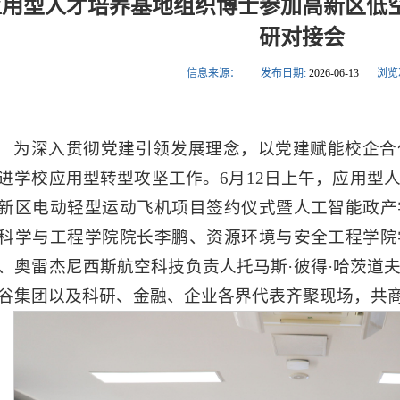
应用型人才培养基地组织博士参加高新区低
研对接会
信息来源：
发布日期:
2026-06-13
浏览
为深入贯彻党建引领发展理念，以党建赋能校企合
进学校应用型转型攻坚工作。6月12日上午，应用型
新区电动轻型运动飞机项目签约仪式暨人工智能政产
科学与工程学院院长李鹏、资源环境与安全工程学院
、奥雷杰尼西斯航空科技负责人托马斯·彼得·哈茨道
谷集团以及科研、金融、企业各界代表齐聚现场，共