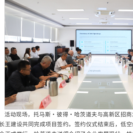
活动现场，托马斯・彼得・哈茨道夫与高新区招商
长王建设共同完成项目签约。签约仪式结束后，低空