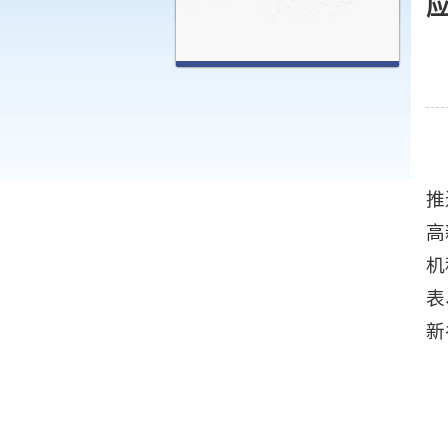
推
高
机
表
新