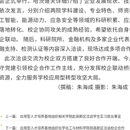
会正式举行。哈茨道夫详细介绍了企业发展现状、技
依次发言，分别介绍两院学科建设、专业特色、师资
工智能、能源动力、应急安全等领域的科研积累、应
落地转化、校企协同攻关的成熟经验，希望依托自身
企联动。 随后，科研院所、金融机构及多家企业代
融支持、检测认证等内容深入洽谈，现场达成多项合
此次洽谈交流为校企双方搭建了良好合作开端。今
守党建引领校企合作工作主线，充分发挥校企联动桥
资源，全力服务学校应用型转型攻坚大局。
（撰稿：朱海成 摄影：朱海成
上一篇：
应用型人才培养基地组织相关学院赴高新区洽谈学生实习就业事宜
下一篇：
应用型人才培养基地组织化学化工与材料学院到高新区洽谈校企合作