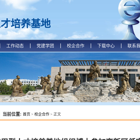
人才培养基地
工作动态
党建学团
校企合作
下载中心
联系
当前位置:
首页
>
校企合作
> 正文