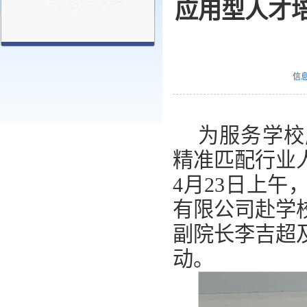
应用型人才
信
为服务学校
精准匹配行业
4月23日上
有限公司赴学
副院长李吉超
动。