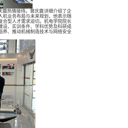
庆震热情接待。曾庆震详细介绍了企
人机业务布局与未来规划，他表示随
复合型人才需求迫切。机电学院院长
建设、实训条件、学科优势及科研成
培养、推动机械制造技术与网络安全