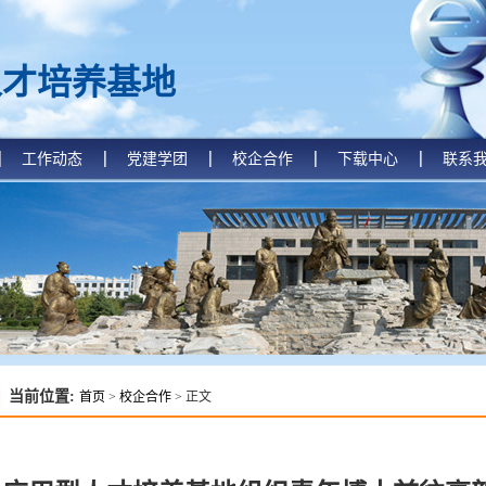
人才培养基地
工作动态
党建学团
校企合作
下载中心
联系
当前位置:
首页
>
校企合作
> 正文