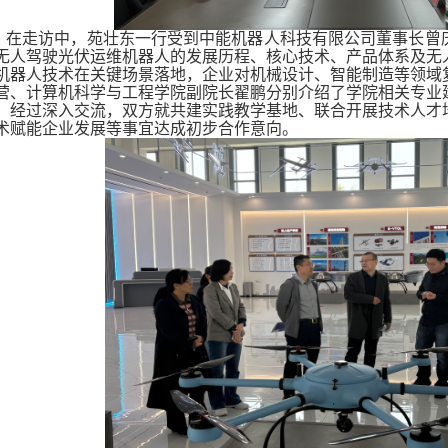
在走访中，苑壮东一行受到中能机器人科技有限公司董事长曾
无人驾驶光伏运维机器人的发展历程、核心技术、产品体系及无
机器人技术在关键场景落地，企业对机械设计、智能制造等领域
营、计算机科学与工程学院副院长翟鹏分别介绍了学院相关专业
，经过深入交流，双方就共建实践教学基地、联合开展技术人才
术赋能企业发展等事宜达成初步合作意向
。