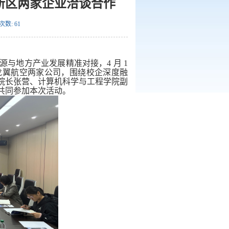
新区两家企业洽谈合作
次数:
61
源与地方产业发展精准对接，
4 月 1
龙翼航空两家公司，围绕校企深度融
院长张营、计算机科学与工程学院副
共同参加本次活动。